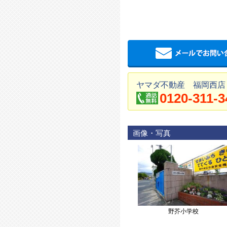
ヤマダ不動産 福岡西店
0120-311-3
画像・写真
野芥小学校