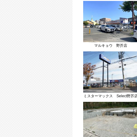
マルキョウ 野芥店
ミスターマックス Select野芥