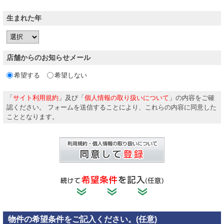
生まれた年
店舗からのお知らせ
メール
希望する
希望しない
「
サイト利用規約
」
及び
「
個人情報の取り扱いについて
」
の内容をご確
認ください。
フォームを送信することにより、これらの内容に同意した
こととなります。
物件の希望条件をご記入ください。(任意)